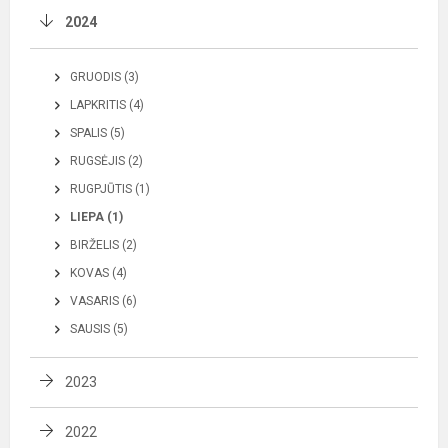
2024
GRUODIS (3)
LAPKRITIS (4)
SPALIS (5)
RUGSĖJIS (2)
RUGPJŪTIS (1)
LIEPA (1)
BIRŽELIS (2)
KOVAS (4)
VASARIS (6)
SAUSIS (5)
2023
2022