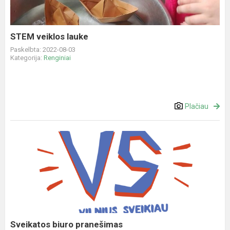
STEM veiklos lauke
Paskelbta: 2022-08-03
Kategorija:
Renginiai
Plačiau
Sveikatos
biuro
pranešimas
Sveikatos biuro pranešimas