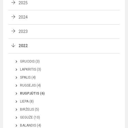
2025
2024
2023
2022
GRUODIS (3)
LAPKRITIS (3)
SPALIS (4)
RUGSĖJIS (4)
RUGPJŪTIS (6)
LIEPA (8)
BIRŽELIS (5)
GEGUŽĖ (10)
BALANDIS (4)