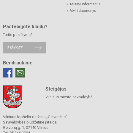
Teisinė informacija
Atviri duomenys
Pastebėjote klaidų?
Turite pasiūlymų?
RAŠYKITE
Bendraukime
Steigėjas
Vilniaus miesto savivaldybė
Vilniaus lopšelis-darželis „Gelvonėlis“
Savivaldybės biudžetinė įstaiga
Gelvonų g. 1, 07140 Vilnius
Tel. 85 246 3294