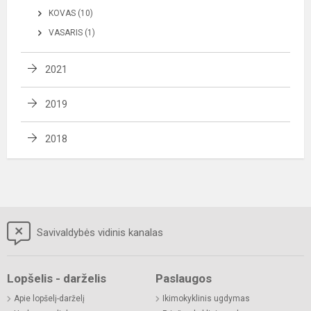
KOVAS (10)
VASARIS (1)
2021
2019
2018
Savivaldybės vidinis kanalas
Lopšelis - darželis
Paslaugos
Apie lopšelį-darželį
Ikimokyklinis ugdymas