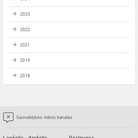
2023
2022
2021
2019
2018
Savivaldybės vidinis kanalas
Lopšelis - darželis
Paslaugos