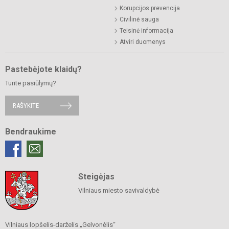
Korupcijos prevencija
Civilinė sauga
Teisinė informacija
Atviri duomenys
Pastebėjote klaidų?
Turite pasiūlymų?
RAŠYKITE
Bendraukime
Steigėjas
Vilniaus miesto savivaldybė
Vilniaus lopšelis-darželis „Gelvonėlis“