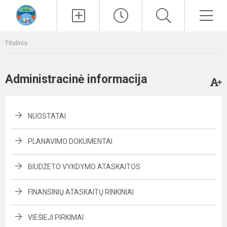
Paieška
Men
Titulinis
Administracinė informacija
NUOSTATAI
PLANAVIMO DOKUMENTAI
BIUDŽETO VYKDYMO ATASKAITOS
FINANSINIŲ ATASKAITŲ RINKINIAI
VIEŠIEJI PIRKIMAI