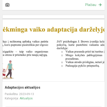
Plačiau
A
a
Adaptacijos aktualijos
Paskelbta: 2023-09-13
Kategorija:
Aktualijos