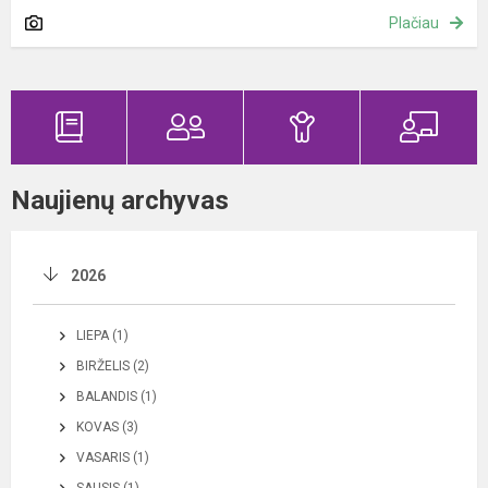
Plačiau
Naujienų archyvas
2026
LIEPA (1)
BIRŽELIS (2)
BALANDIS (1)
KOVAS (3)
VASARIS (1)