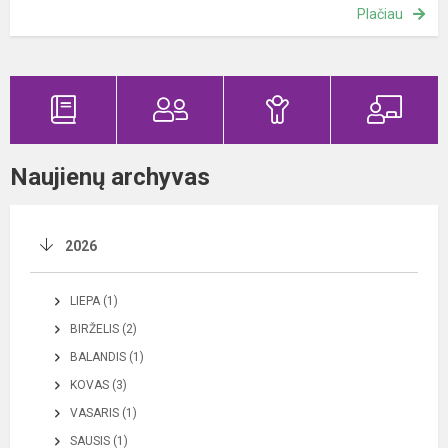
Plačiau
Naujienų archyvas
2026
LIEPA (1)
BIRŽELIS (2)
BALANDIS (1)
KOVAS (3)
VASARIS (1)
SAUSIS (1)