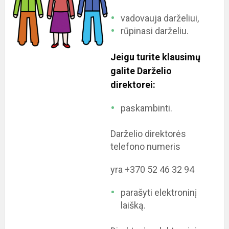
vadovauja darželiui,
rūpinasi darželiu.
Jeigu turite klausimų
galite Darželio
direktorei:
paskambinti.
Darželio direktorės
telefono numeris
yra +370 52 46 32 94
parašyti elektroninį
laišką.