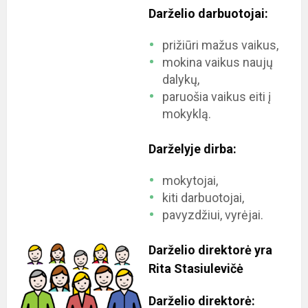
Darželio darbuotojai:
prižiūri mažus vaikus,
mokina vaikus naujų
dalykų,
paruošia vaikus eiti į
mokyklą.
Darželyje dirba:
mokytojai,
kiti darbuotojai,
pavyzdžiui, vyrėjai.
Darželio direktorė yra
Rita Stasiulevičė
Darželio direktorė: