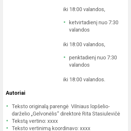
iki 18:00 valandos,
ketvirtadienį nuo 7:30
valandos
iki 18:00 valandos,
penktadienį nuo 7:30
valandos
iki 18:00 valandos.
Autoriai
Teksto originalą parengė Vilniaus lopšelio-
darželio „Gelvonėlis“ direktorė Rita Stasiulevičė
Tekstą vertino: xxxx
Teksto vertinimą koordinavo: xxxx