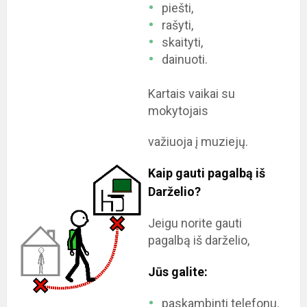
piešti,
rašyti,
skaityti,
dainuoti.
Kartais vaikai su
mokytojais
važiuoja į muziejų.
Kaip gauti pagalbą iš
Darželio?
Jeigu norite gauti
pagalbą iš darželio,
Jūs galite:
paskambinti telefonu.