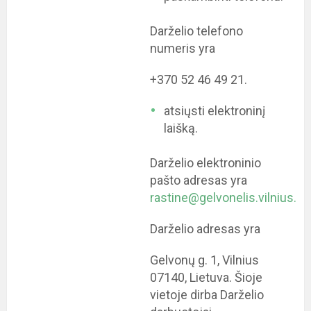
Darželio telefono
numeris yra
+370 52 46 49 21.
atsiųsti elektroninį
laišką.
Darželio elektroninio
pašto adresas yra
rastine@gelvonelis.vilnius.lm.
Darželio adresas yra
Gelvonų g. 1, Vilnius
07140, Lietuva. Šioje
vietoje dirba Darželio