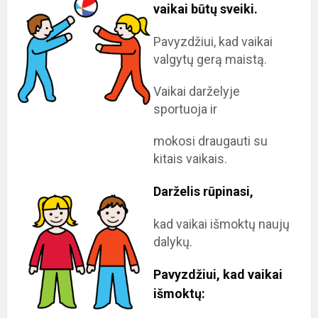
vaikai būtų sveiki.
Pavyzdžiui, kad vaikai
valgytų gerą maistą.
Vaikai darželyje
sportuoja ir
mokosi draugauti su
kitais vaikais.
Darželis rūpinasi,
kad vaikai išmoktų naujų
dalykų.
Pavyzdžiui, kad vaikai
išmoktų: