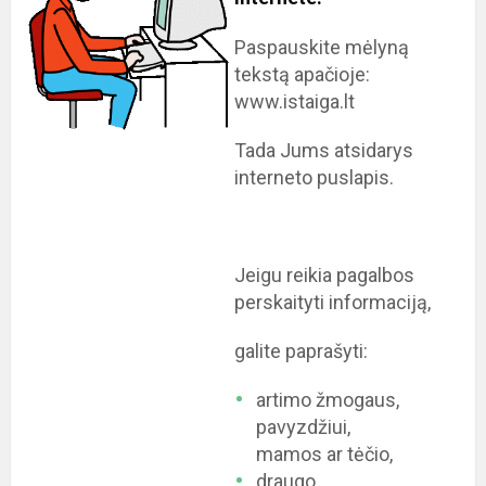
Paspauskite mėlyną
tekstą apačioje:
www.istaiga.lt
Tada Jums atsidarys
interneto puslapis.
Jeigu reikia pagalbos
perskaityti informaciją,
galite paprašyti:
artimo žmogaus,
pavyzdžiui,
mamos ar tėčio,
draugo,