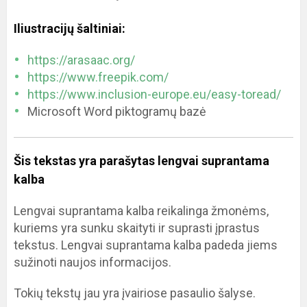
Iliustracijų šaltiniai:
https://arasaac.org/
https://www.freepik.com/
https://www.inclusion-europe.eu/easy-toread/
Microsoft Word piktogramų bazė
Šis tekstas yra parašytas lengvai suprantama
kalba
Lengvai suprantama kalba reikalinga žmonėms,
kuriems yra sunku skaityti ir suprasti įprastus
tekstus. Lengvai suprantama kalba padeda jiems
sužinoti naujos informacijos.
Tokių tekstų jau yra įvairiose pasaulio šalyse.